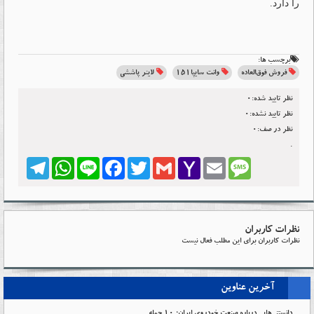
را دارد.
برچسب ها:
فروش فوق‌العاده
وانت سایپا۱۵۱
لاینر پاششی
نظر تایید شده:0
نظر تایید نشده:0
نظر در صف:0
.
Telegram
WhatsApp
Line
Facebook
Twitter
Gmail
Yahoo
Email
Message
Mail
نظرات کاربران
نظرات کاربران برای این مطلب فعال نیست
آخرین عناوین