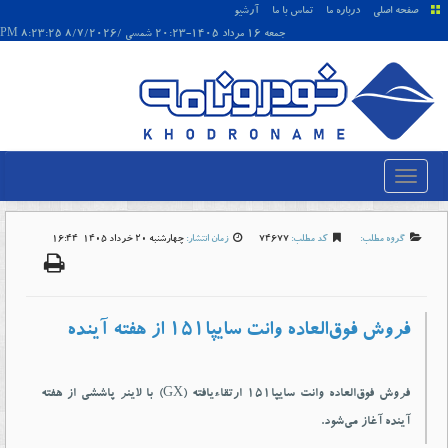
صفحه اصلی
درباره ما
تماس با ما
آرشیو
جمعه 16 مرداد 1405-20:23 شمسی /8/7/2026 8:23:25 PM
گروه مطلب:
کد مطلب:
74677
زمان انتشار:
چهارشنبه 20 خرداد 1405-16:44
فروش فوق‌العاده وانت سایپا۱۵۱ از هفته آینده
فروش فوق‌العاده وانت سایپا۱۵۱ ارتقاءیافته (GX) با لاینر پاششی از هفته
آینده آغاز می‌شود.