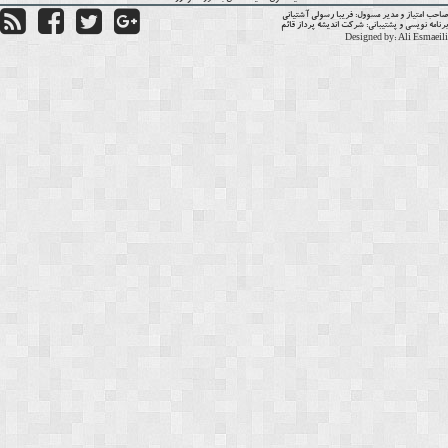
حب امتیاز و مدیر مسوول:
فریبا رسولی آشتیانی
نامه نویسی و پشتیبانی:
شرکت اندیشه پرداز قائم
Designed by:
Ali Esmaei