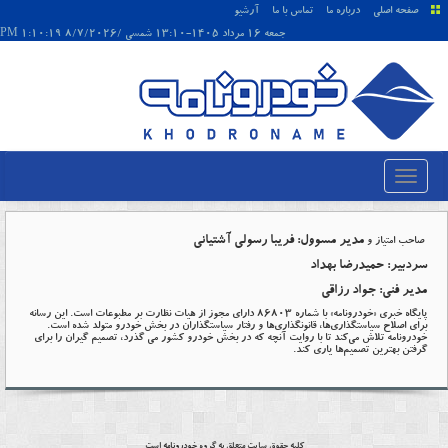
صفحه اصلی
درباره ما
تماس با ما
آرشیو
جمعه 16 مرداد 1405-13:10 شمسی /8/7/2026 1:10:19 PM
مدیر مسوول: فریبا رسولی آشتیانی
صاحب امتیاز و
سردبیر: حمیدرضا بهداد
مدیر فنی: جواد رزاقی
پایگاه خبری «خودرونامه» با شماره ۸۶۸۰۳ دارای مجوز از هیات نظارت بر مطبوعات است. این رسانه
برای اصلاح سیاستگذاری‌ها، قانونگذاری‌ها و رفتار سیاستگذاران در بخش خودرو متولد شده است.
خودرونامه تلاش می‌کند تا با روایت آنچه که در بخش خودرو کشور می گذرد، تصمیم گیران را برای
گرفتن بهترین تصمیم‌ها یاری کند.
کلیه حقوق سایت متعلق به گروه
خودرونامه
است