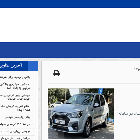
آخرین عناوی
بدقولی لوسید برای عرضه
نخستین خودروی پلاگین 
ترکیبی به بازار آمد
رونمایی چین از اولین است
خودروهای خودران
اعلام شرایط فروش مشار
هفته آینده
ال در سامانه
بهار زیان‌ساز خودرو
عرضه ۴۲ درصدی سهام تودلی سایپا
فروش بی‌وای‌دی شتاب 
افزایش قیمت خودروهای 