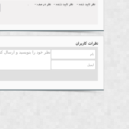
نظر تایید شده:0
نظر تایید نشده:0
نظر در صف:0
.
l
نظرات کاربران