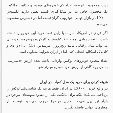
برند، محدودیت عرضه، تعداد کم خودروهای موجود و جذابیت مالکیت
یک محصول خاص نیز در شکل‌گیری قیمت نقش دارند. لکسوس
LX۶۰۰ در بازار جهانی خودرویی گران‌قیمت اما در دسترس محسوب
می‌شود.
اگر فردی در آمریکا، امارات یا ژاپن قصد خرید این خودرو را داشته
باشد، با تعداد زیادی نمونه صفرکیلومتر و کارکرده روبه‌روست و حتی
می‌تواند میان رقبایی مانند رنج‌روور، مرسدس GLS، بی‌ام‌و X۷ و
کادیلاک اسکالید انتخاب کند. اما در ایران شرایط متفاوت است.
تعداد محدود خودروهای لوکس وارداتی باعث شده ارزش «دسترسی
به خودرو» گاهی از ارزش خود خودرو مهم‌تر شود.
هزینه کردن برای خرید یک مدل کمیاب در ایران
در واقع خریدار LX۶۰۰ در ایران فقط هزینه یک شاسی‌بلند لوکس را
پرداخت نمی‌کند؛ بلکه برای مالکیت یکی از معدود نمونه‌های موجود در
بازار نیز پول می‌دهد. همین موضوع موجب می‌شود قیمت‌ها از
معیارهای جهانی فاصله بگیرند.