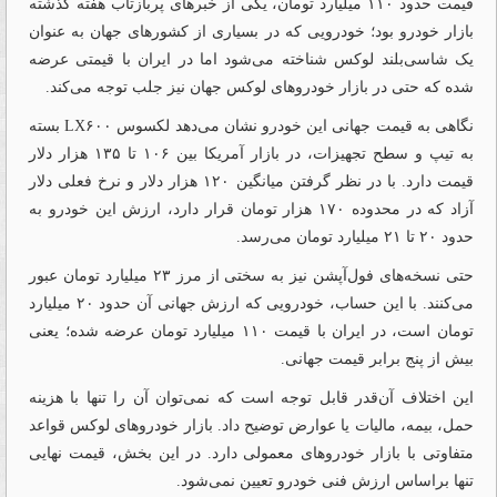
قیمت حدود ۱۱۰ میلیارد تومان، یکی از خبرهای پربازتاب هفته گذشته
بازار خودرو بود؛ خودرویی که در بسیاری از کشورهای جهان به عنوان
یک شاسی‌بلند لوکس شناخته می‌شود اما در ایران با قیمتی عرضه
شده که حتی در بازار خودروهای لوکس جهان نیز جلب توجه می‌کند.
نگاهی به قیمت جهانی این خودرو نشان می‌دهد لکسوس LX۶۰۰ بسته
به تیپ و سطح تجهیزات، در بازار آمریکا بین ۱۰۶ تا ۱۳۵ هزار دلار
قیمت دارد. با در نظر گرفتن میانگین ۱۲۰ هزار دلار و نرخ فعلی دلار
آزاد که در محدوده ۱۷۰ هزار تومان قرار دارد، ارزش این خودرو به
حدود ۲۰ تا ۲۱ میلیارد تومان می‌رسد.
حتی نسخه‌های فول‌آپشن نیز به‌ سختی از مرز ۲۳ میلیارد تومان عبور
می‌کنند. با این حساب، خودرویی که ارزش جهانی آن حدود ۲۰ میلیارد
تومان است، در ایران با قیمت ۱۱۰ میلیارد تومان عرضه شده؛ یعنی
بیش از پنج برابر قیمت جهانی.
این اختلاف آن‌قدر قابل توجه است که نمی‌توان آن را تنها با هزینه
حمل، بیمه، مالیات یا عوارض توضیح داد. بازار خودروهای لوکس قواعد
متفاوتی با بازار خودروهای معمولی دارد. در این بخش، قیمت نهایی
تنها براساس ارزش فنی خودرو تعیین نمی‌شود.