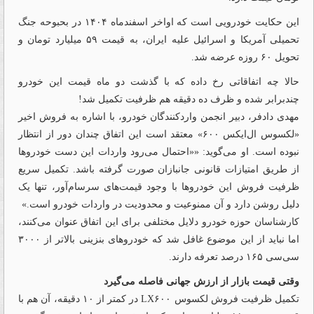
این حکایت خودرویی است که اواخر اسفندماه ۱۴۰۴ در بحبوحه جنگ
تحمیلی آمریکا و اسرائیل علیه ایران، به قیمت ۵۹ میلیارد تومان و
تحویل ۶۰ روزه عرضه شد.
حالا چه اتفاقاتی رخ داده که با گذشت دو ماه قیمت این خودرو
چندبرابر شده و ظرف ده دقیقه هم ظرفیت تکمیل شد!
مهدی دادفر، دبیر انجمن واردکنندگان خودرو، با اشاره به فروش اخیر
«لکسوس ال‌ایکس ۶۰۰» معتقد است این اتفاق چندان دور از انتظار
نبوده است. او می‌گوید: ««احتمال می‌رود واردات این دست خودرو‌ها
از طریق امتیازات قانونی جانبازان صورت گرفته باشد. تکمیل سریع
ظرفیت فروش این خودرو‌ها با وجود قیمت‌های سرسام‌آور، تنها یک
دلیل روشن دارد و آن ممنوعیت و محدودیت در واردات خودرو است.»
کارشناسان حوزه خودرو دلایل مختلفی برای این اتفاق عنوان می‌کنند،
اما نباید از این موضوع غافل شد که خودروهای بنزینی بالاتر از ۳۰۰۰
سی‌سی ۱۶۵ درصد تعرفه دارند.
وقتی قیمت بازار از ارزش جهانی فاصله می‌گیرد
تکمیل ظرفیت فروش لکسوس LX۶۰۰ در کمتر از ۱۰ دقیقه، آن هم با