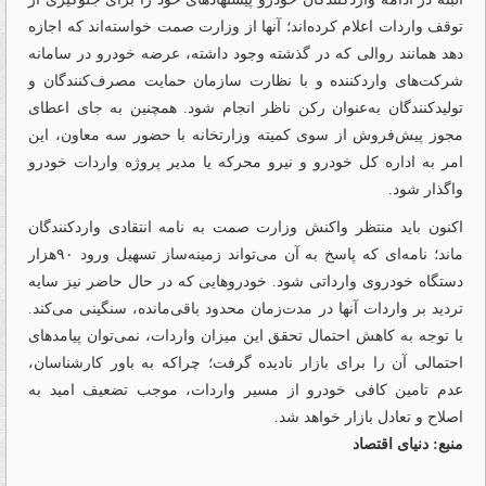
توقف واردات اعلام کرده‌اند؛ آنها از وزارت صمت خواسته‌اند که اجازه
دهد همانند روالی که در گذشته وجود داشته، عرضه خودرو در سامانه
شرکت‌های واردکننده و با نظارت سازمان حمایت مصرف‌کنندگان و
تولیدکنندگان به‌عنوان رکن ناظر انجام شود. همچنین به جای اعطای
مجوز پیش‌فروش از سوی کمیته وزارتخانه با حضور سه معاون، این
امر به اداره کل خودرو و نیرو محرکه یا مدیر پروژه واردات خودرو
واگذار شود.
اکنون باید منتظر واکنش وزارت صمت به نامه انتقادی واردکنندگان
ماند؛ نامه‌ای که پاسخ به آن می‌تواند زمینه‌ساز تسهیل ورود ۹۰هزار
دستگاه خودروی وارداتی شود. خودروهایی که در حال حاضر نیز سایه
تردید بر واردات آنها در مدت‌زمان محدود باقی‌مانده، سنگینی می‌کند.
با توجه به کاهش احتمال تحقق این میزان واردات، نمی‌توان پیامدهای
احتمالی آن را برای بازار نادیده گرفت؛ چراکه به باور کارشناسان،
عدم تامین کافی خودرو از مسیر واردات، موجب تضعیف امید به
اصلاح و تعادل بازار خواهد شد.
منبع: دنیای اقتصاد