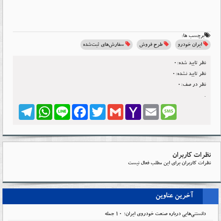
برچسب ها:
ایران خودرو
طرح فروش
سفارش‌های ثبت‌شده
نظر تایید شده:0
نظر تایید نشده:0
نظر در صف:0
.
Telegram
WhatsApp
Line
Facebook
Twitter
Gmail
Yahoo
Email
Message
Mail
نظرات کاربران
نظرات کاربران برای این مطلب فعال نیست
آخرین عناوین
دانستنی‌هایی درباره صنعت خودروی ایران؛ ۱۰ جمله