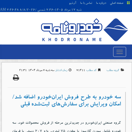
صفحه اصلی
درباره ما
تماس با ما
آرشیو
شنبه 17 مرداد 1405-7:46 شمسی /8/8/2026 7:46:48 AM
گروه مطلب:
کد مطلب:
71411
زمان انتشار:
سه شنبه 7 مرداد 1404-21:31
سه خودرو به طرح فروش ایران‌خودرو اضافه شد/
امکان ویرایش برای سفارش‌های ثبت‌شده قبلی
گروه صنعتی ایران‌خودرو در جدیدترین مرحله از فروش محصولات خود، سه
خودرو شامل سورن گازسوز با مخزن ۷۵ لیتری، پژو ۲۰۷ دستی با فرمان