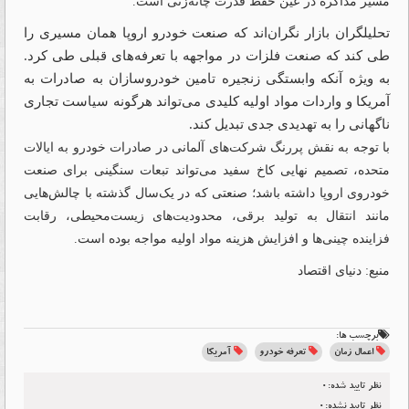
مسیر مذاکره در عین حفظ قدرت چانه‌زنی است.
تحلیلگران بازار نگران‌‌‌اند که صنعت خودرو اروپا همان مسیری را
طی کند که صنعت فلزات در مواجهه با تعرفه‌‌‌های قبلی طی کرد.
به ویژه آنکه وابستگی زنجیره تامین خودروسازان به صادرات به
آمریکا و واردات مواد اولیه کلیدی می‌تواند هرگونه سیاست تجاری
ناگهانی را به تهدیدی جدی تبدیل کند.
با توجه به نقش پررنگ شرکت‌های آلمانی در صادرات خودرو به ایالات
متحده، تصمیم نهایی کاخ سفید می‌تواند تبعات سنگینی برای صنعت
خودروی اروپا داشته باشد؛ صنعتی که در یک‌‌‌سال گذشته با چالش‌‌‌هایی
مانند انتقال به تولید برقی، محدودیت‌‌‌های زیست‌‌‌محیطی، رقابت
فزاینده چینی‌‌‌ها و افزایش هزینه مواد اولیه مواجه بوده است.
منبع: دنیای اقتصاد
برچسب ها:
اعمال زمان
تعرفه خودرو
آمریکا
نظر تایید شده:0
نظر تایید نشده:0