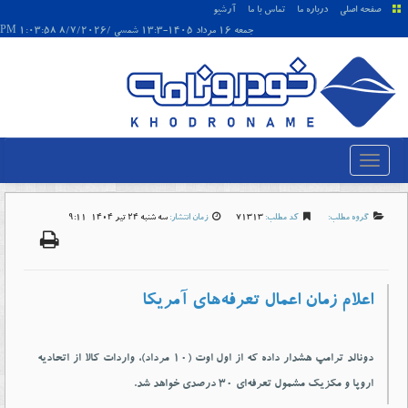
صفحه اصلی
درباره ما
تماس با ما
آرشیو
جمعه 16 مرداد 1405-13:3 شمسی /8/7/2026 1:03:58 PM
گروه مطلب:
کد مطلب:
71313
زمان انتشار:
سه شنبه 24 تير 1404-9:11
اعلام زمان اعمال تعرفه‌‌‌های آمریکا
دونالد ترامپ هشدار داده که از اول اوت (۱۰ مرداد)، واردات کالا از اتحادیه
اروپا و مکزیک مشمول تعرفه‌‌‌ای ۳۰ درصدی خواهد شد.