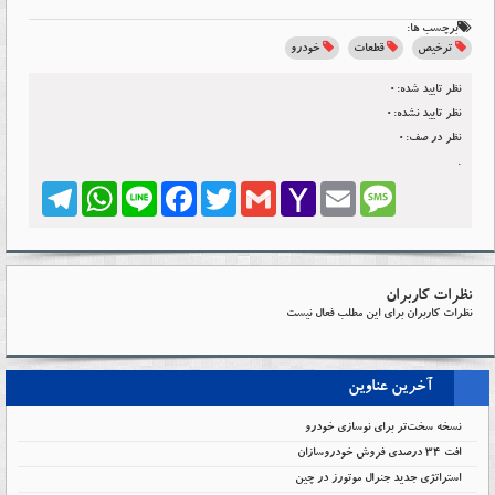
برچسب ها:
ترخیص
قطعات
خودرو
نظر تایید شده:0
نظر تایید نشده:0
نظر در صف:0
.
Telegram
WhatsApp
Line
Facebook
Twitter
Gmail
Yahoo
Email
Message
Mail
نظرات کاربران
نظرات کاربران برای این مطلب فعال نیست
آخرین عناوین
نسخه سخت‌تر برای نوسازی خودرو
افت ۳۴ درصدی فروش خودروسازان
استراتژی جدید جنرال موتورز در چین