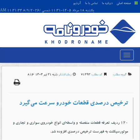
صفحه اصلی
درباره ما
تماس با ما
آرشیو
يکشنبه 18 مرداد 1405-11:31 شمسی /8/9/2026 11:31:34 AM
گروه مطلب:
کد مطلب:
71293
زمان انتشار:
شنبه 21 تير 1404-8:16
ترخیص درصدی قطعات خودرو سرعت می‌گیرد
۱۲۰ ردیف تعرفه قطعات منفصله و واسطه‌‌‌ای انواع خودروی سواری و تجاری و
موتورسیکلت به فهرست ترخیص درصدی افزوده شد.