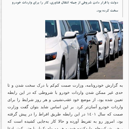
دولت با قرار دادن شروطی از جمله انتقال فناوری، کار را برای واردات خودرو
سخت کرده بود.
به گزارش خودرونامه، وزارت صمت کم‌کم با درک سخت شدن و تا
حدی غیر ممکن شدن واردات خودرو با شروطی که در این رابطه
تعیین شده بود، از موضع خود عقب‌نشینی و هر روز شرایط را برای
واردات خودرو آسان‌تر کرد. بر این اساس شاید بتوان گفت وزارت
صمت که سال ١٤٠١ در این رابطه طریق افراط را در پیش گرفته
بود، امروز رو به تفریط آورده و حالا کار به‌جایی کشیده است که
برخی شرکت‌های واردکننده خودرو هر دو ماه یک‌بار یا حتی کمتر ادعا