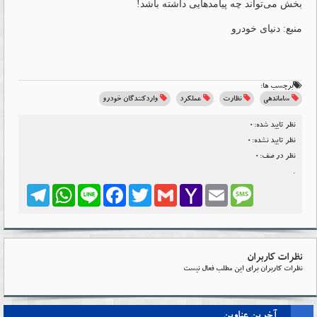
بخش می‌تواند چه پیامدهایی داشته باشد!
منبع: دنیای خودرو
برچسب ها:
ساماندهی
نظارت
عملکرد
واردکنندگان خودرو
نظر تایید شده:0
نظر تایید نشده:0
نظر در صف:0
.
Telegram
WhatsApp
Line
Facebook
Twitter
Gmail
Yahoo
Email
Message
Mail
نظرات کاربران
نظرات کاربران برای این مطلب فعال نیست
آخرین عناوین