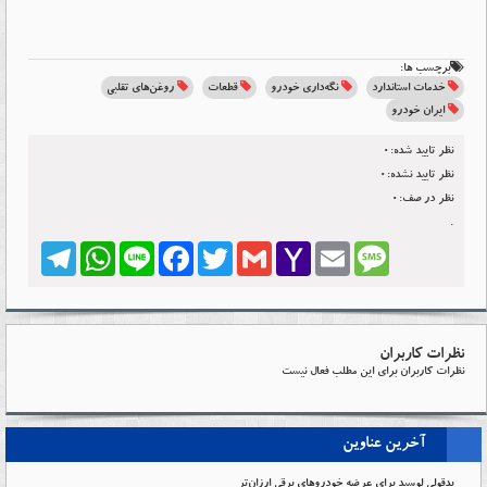
برچسب ها:
خدمات استاندارد
نگه‌داری خودرو
قطعات
روغن‌های تقلبی
ایران خودرو
نظر تایید شده:0
نظر تایید نشده:0
نظر در صف:0
.
Telegram
WhatsApp
Line
Facebook
Twitter
Gmail
Yahoo
Email
Message
Mail
نظرات کاربران
نظرات کاربران برای این مطلب فعال نیست
آخرین عناوین
بدقولی لوسید برای عرضه خودروهای برقی ارزان‌تر