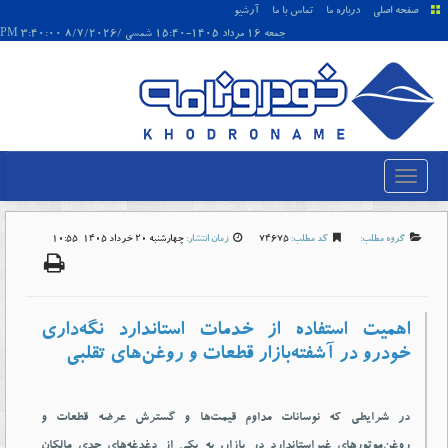
صفحه اصلی
درباره ما
تماس با ما
آرشیو
جمعه 16 مرداد 1405-15:40 شمسی /8/7/2026 3:40:00 PM
گروه مطلب:
کد مطلب:
74675
زمان انتشار:
چهارشنبه 20 خرداد 1405-10:55
اهمیت استفاده از خدمات استاندارد نگه‌داری
خودرو در آشفته‌بازار قطعات و روغن‌های تقلبی
در شرایطی که نوسانات مداوم قیمت‌ها و گسترش عرضه قطعات و
روغن‌موتورهای غیراستاندارد در بازار، به یکی از دغدغه‌های جدی مالکان