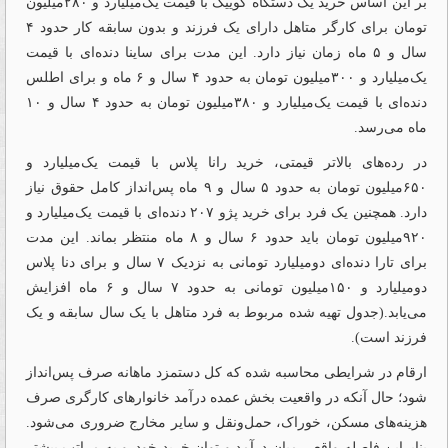
بر این اساس خرید یک دستگاه کوییک با قیمت یک‌میلیارد و ۲۸۰‌میلیون
تومان برای کارگر متاهل دارای یک فرزند و بدون سابقه کار حدود ۴
سال و ۵ ماه زمان نیاز دارد. این مدت برای ساینا دنده‌ای با قیمت
یک‌میلیارد و ۳۰۰‌میلیون تومان به حدود ۴ سال و ۶ ماه و برای اطلس
دنده‌ای با قیمت یک‌میلیارد و ۳۸۰‌میلیون تومان به حدود ۴ سال و ۱۰
ماه می‌رسد.
در رده‌های بالاتر قیمتی، خرید رانا پلاس با قیمت یک‌میلیارد و
۶۵۰‌میلیون تومان به حدود ۵ سال و ۹ ماه پس‌انداز کامل حقوق نیاز
دارد. همچنین یک فرد برای خرید پژو ۲۰۷ دنده‌ای با قیمت یک‌میلیارد و
۹۲۰‌میلیون تومان باید حدود ۶ سال و ۸ ماه منتظر بماند. این مدت
برای تارا دنده‌ای دو‌میلیارد تومانی به نزدیک ۷ سال و برای دنا پلاس
دو‌میلیارد و ۱۵۰‌میلیون تومانی به حدود ۷ سال و ۶ ماه افزایش
می‌یابد.(جدول تهیه شده مربوط به فرد متاهل با یک سال سابقه و یک
فرزند است).
ارقام در شرایطی محاسبه شده که کل دستمزد ماهانه صرف پس‌انداز
شود؛ حال آنکه در واقعیت بخش عمده درآمد خانوارهای کارگری صرف
هزینه‌های مسکن، خوراک، حمل‌ونقل و سایر مخارج ضروری می‌شود.
بنابراین فاصله واقعی میان درآمد و توان خرید خودرو به مراتب بیشتر