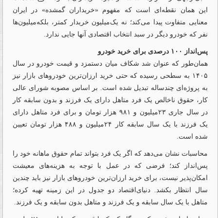
این همان نقطه‌ای است که مفهوم «خریداران گمشده» در ایران
معنایی متفاوت پیدا می‌کند؛ نه یک‌میلیون خریدار کمتر، بلکه‌میلیون‌ها
نفر که خودرو دیگر در سبد انتخاب اقتصادی آنها جایی ندارد.
پس‌انداز ۱۰۰ درصدی برای خرید خودرو
همان‌طور که عنوان شد شکاف میان دستمزد و قیمت خودرو در سال
۱۴۰۵ به سطحی رسیده که حتی خرید ارزان‌ترین خودروهای بازار نیز
به پروژه‌ای چندساله تبدیل شده است. بر اساس مصوبه شورای عالی
کار، حقوق ناخالص یک فرد متاهل دارای یک فرزند و بدون سابقه کار
در سال جاری ۲۳‌میلیون و ۹۸۱ هزار تومان و برای فرد متاهل دارای
یک فرزند با یک سال سابقه کار ۲۴‌میلیون و ۴۸۸ هزار تومان تعیین
شده است.
محاسبات نشان می‌دهد که اگر یک فرد بتواند تمام حقوق ماهانه خود را
پس‌انداز کند؛ فرضی که در عمل با توجه به هزینه‌های معیشت
امکان‌پذیر نیست، برای خرید ارزان‌ترین خودروهای بازار نیز باید چندین
سال انتظار بکشد. دنیای‌اقتصاد دو جدول در این زمینه تهیه کرده؛
متاهل با یک سال سابقه و یک فرزند و متاهل بدون سابقه و یک فرزند.