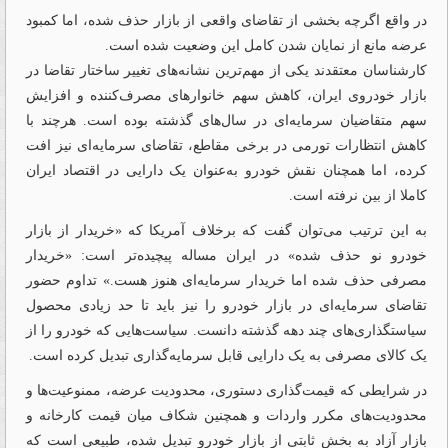
در واقع اگرچه بخشی از تقاضای واقعی از بازار حذف شده، اما کمبود
عرضه مانع از نمایان شدن کامل این وضعیت شده است.
کارشناسان معتقدند یکی از مهم‌ترین نشانه‌های تغییر ساختار تقاضا در
بازار خودروی ایران، کاهش سهم خانوارهای مصرف‌کننده و افزایش
سهم متقاضیان سرمایه‌ای در سال‌های گذشته بوده است. هرچند با
کاهش انتظارات تورمی در برخی مقاطع، تقاضای سرمایه‌ای نیز افت
کرده، اما همچنان نقش خودرو به‌عنوان یک دارایی در اقتصاد ایران
کاملا از بین نرفته است.
به این ترتیب می‌توان گفت که برخلاف آمریکا که «خریدار از بازار
خودرو نو حذف شده» در ایران مساله پیچیده‌تر است: «خریدار
مصرفی حذف شده اما خریدار سرمایه‌ای هنوز هست.» تداوم حضور
تقاضای سرمایه‌ای در بازار خودرو را نیز باید تا حد زیادی محصول
سیاستگذاری‌های چند دهه گذشته دانست. سیاست‌هایی که خودرو را از
یک کالای مصرفی به یک دارایی قابل سرمایه‌گذاری تبدیل کرده است.
در شرایطی که قیمت‌گذاری دستوری، محدودیت عرضه، ممنوعیت‌ها و
محدودیت‌های مکرر واردات و همچنین شکاف میان قیمت کارخانه و
بازار آزاد به بخش ثابتی از بازار خودرو تبدیل شده، طبیعی است که