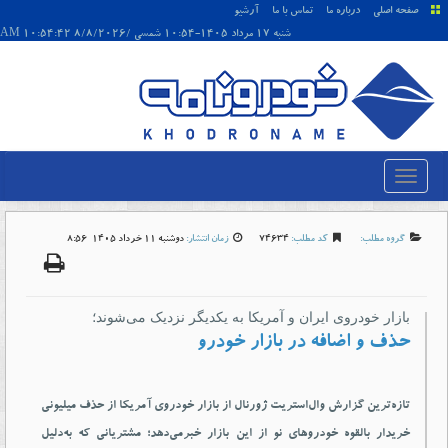
صفحه اصلی
درباره ما
تماس با ما
آرشیو
شنبه 17 مرداد 1405-10:54 شمسی /8/8/2026 10:54:42 AM
گروه مطلب:
کد مطلب:
74634
زمان انتشار:
دوشنبه 11 خرداد 1405-8:56
بازار خودروی ایران و آمریکا به یکدیگر نزدیک می‌شوند؛
حذف و اضافه در بازار خودرو
تازه‌ترین گزارش وال‌استریت ژورنال از بازار خودروی آمریکا از حذف میلیونی
خریدار بالقوه خودروهای نو از این بازار خبرمی‌دهد؛ مشتریانی که به‌دلیل