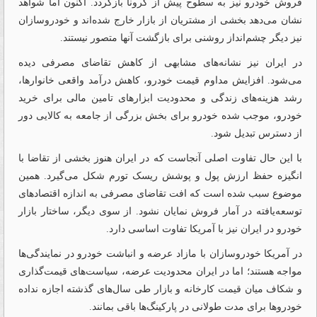
فروش خودرو نیز به سطوح پیش از کرونا بازگردد. اکنون اما شواهد
نشان می‌دهد بخشی از مشتریان از بازار خارج شده‌اند و خودروسازان
نیز دیگر چشم‌انداز روشنی برای بازگشت آنها متصور نیستند.
در ایران نیز نشانه‌های مشابهی از کاهش تقاضای مصرفی دیده
می‌شود. افزایش مداوم قیمت خودرو، کاهش درآمد واقعی خانوارها،
رشد هزینه‌های زندگی و محدودیت ابزارهای تامین مالی برای خرید
خودرو، موجب شده خودرو برای بخش بزرگی از جامعه به کالایی دور
از دسترس تبدیل شود.
با این حال تفاوت اصلی آنجاست که در ایران هنوز بخشی از تقاضا با
انگیزه حفظ ارزش پول و پوشش ریسک تورم شکل می‌گیرد. همین
موضوع سبب شده است که افت تقاضای مصرفی به اندازه اقتصادهای
توسعه‌یافته در آمار فروش نمایان نشود. از سوی دیگر، ساختار بازار
خودرو در ایران نیز با آمریکا تفاوت اساسی دارد.
در آمریکا خودروسازان با مازاد عرضه و انباشت خودرو در نمایندگی‌ها
مواجه هستند؛ اما در ایران محدودیت عرضه، سیاست‌های قیمت‌گذاری
و شکاف میان قیمت کارخانه و بازار طی سال‌های گذشته اجازه نداده
خودروها برای مدت طولانی در پارکینگ‌ها باقی بمانند.