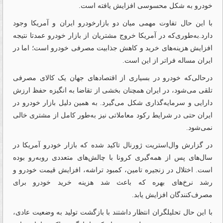
خودرو به شکل محسوسی افزایش یافته است.
با این حال تفاوت مهمی میان دو بازارخودرو ایران و آمریکا وجود
دارد.به‌طوری‌که در آمریکا خروج مشتریان از بازار خودرو عمدتا نتیجه
افزایش هزینه‌های خرید و کاهش جذابیت مصرفی خودرو است؛ اما در
ایران مساله فراتر از این است.
درحالی‌که خودرو در بسیاری از اقتصادهای جهان یک کالای مصرفی
تلقی می‌شود، در ایران همچنان بخشی از تقاضا به انگیزه حفظ ارزش
دارایی و سرمایه‌گذاری شکل می‌گیرد. به همین دلیل بازار خودرو در
ایران حتی در شرایط رکود معاملاتی نیز به‌طور کامل از مشتری خالی
نمی‌شود.
در گزارش وال‌استریت ژورنال تاکید شده که بازار خودرو آمریکا در
سال‌های پس از همه‌گیری کرونا با چالش‌های متعددی روبه‌رو بوده
است. اختلال در زنجیره تامین، کمبود تراشه، افزایش قیمت خودرو و
رشد نرخ‌های بهره که باعث شد هزینه خرید خودرو برای
مصرف‌کنندگان افزایش یابد.
با این حال تحلیلگران انتظار داشتند با بازگشت تولید به وضعیت عادی،