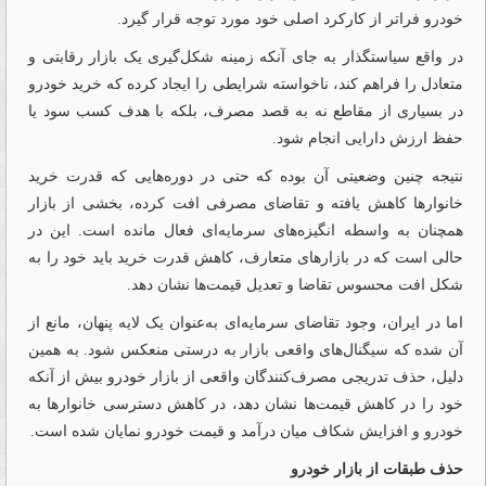
خودرو فراتر از کارکرد اصلی خود مورد توجه قرار گیرد.
در واقع سیاستگذار به جای آنکه زمینه شکل‌گیری یک بازار رقابتی و
متعادل را فراهم کند، ناخواسته شرایطی را ایجاد کرده که خرید خودرو
در بسیاری از مقاطع نه به قصد مصرف، بلکه با هدف کسب سود یا
حفظ ارزش دارایی انجام شود.
نتیجه چنین وضعیتی آن بوده که حتی در دوره‌هایی که قدرت خرید
خانوارها کاهش یافته و تقاضای مصرفی افت کرده، بخشی از بازار
همچنان به واسطه انگیزه‌های سرمایه‌ای فعال مانده است. این در
حالی است که در بازارهای متعارف، کاهش قدرت خرید باید خود را به
شکل افت محسوس تقاضا و تعدیل قیمت‌ها نشان دهد.
اما در ایران، وجود تقاضای سرمایه‌ای به‌عنوان یک لایه پنهان، مانع از
آن شده که سیگنال‌های واقعی بازار به درستی منعکس شود. به همین
دلیل، حذف تدریجی مصرف‌کنندگان واقعی از بازار خودرو بیش از آنکه
خود را در کاهش قیمت‌ها نشان دهد، در کاهش دسترسی خانوارها به
خودرو و افزایش شکاف میان درآمد و قیمت خودرو نمایان شده است.
حذف طبقات از بازار خودرو