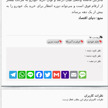
از ارقام فوق است و می‌تواند دوره انتظار برای خرید یک خودرو را به
بیش از یک دهه برساند.
منبع: دنیای اقتصاد
برچسب ها:
بازار خودرو
ایران و آمریکا
قیمت بنزین
نظر تایید شده:0
نظر تایید نشده:0
نظر در صف:0
.
Telegram
WhatsApp
Line
Facebook
Twitter
Gmail
Yahoo
Email
Message
Mail
نظرات کاربران
نظرات کاربران برای این مطلب فعال نیست