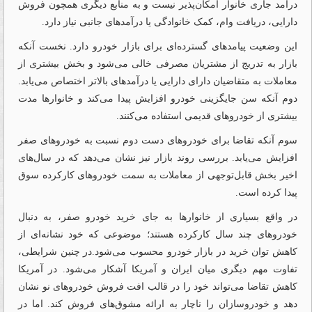
درآمد جاری خانوار امکان‌پذیر نیست و به منابع دیگری همچون فروش
دارایی، دریافت وام، کمک خانوادگی یا درآمدهای جانبی نیاز دارد.
این وضعیت پیامدهای گسترده‌ای برای بازار خودرو دارد. نخست آنکه
بازار به تدریج از مشتریان مصرفی خالی می‌شود و بخش بیشتری از
معاملات به متقاضیان دارای دارایی یا درآمدهای بالاتر اختصاص می‌یابد.
دوم آنکه سن جایگزینی خودرو افزایش پیدا می‌کند و خانوارها مدت
بیشتری از خودروهای قدیمی استفاده می‌کنند.
سوم آنکه تقاضا برای خودروهای دست دوم نسبت به خودروهای صفر
افزایش می‌یابد. بررسی روند بازار نیز نشان می‌دهد که در سال‌های
اخیر بخش قابل‌توجهی از معاملات به سمت خودروهای کارکرده سوق
پیدا کرده است.
در واقع بسیاری از خانوارها به جای خرید خودرو صفر، به دنبال
خودروهای چند سال کارکرده هستند؛ موضوعی که خود نشانه‌ای از
کاهش توان خرید در بازار خودرو محسوب می‌شود.در چنین شرایطی،
تفاوت مهم دیگری میان ایران و آمریکا آشکار می‌شود. در آمریکا
کاهش تقاضا می‌تواند خود را در قالب افت فروش خودروهای نو نشان
دهد و خودروسازان را ناچار به ارائه مشوق‌های فروش کند. اما در