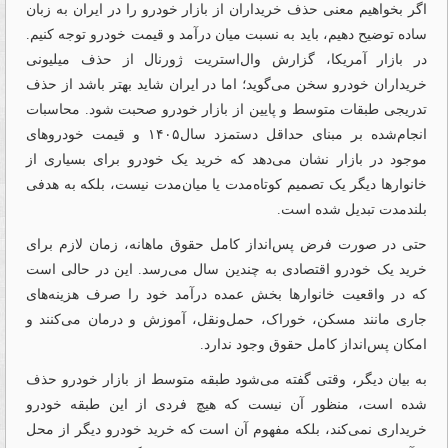
اگر بخواهیم معنی حذف خریداران از بازار خودرو را در ایران به زبان
ساده توضیح دهیم، باید به نسبت میان درآمد و قیمت خودرو توجه کنیم.
در بازار آمریکا، گزارش وال‌استریت ژورنال از حذف میلیونی
خریداران خودرو سخن می‌گوید؛ اما در ایران شاید بهتر باشد از حذف
تدریجی طبقات متوسط و پایین از بازار خودرو صحبت شود. محاسبات
انجام‌شده بر مبنای حداقل دستمزد سال۱۴۰۵ و قیمت خودروهای
موجود در بازار نشان می‌دهد که خرید یک خودرو برای بسیاری از
خانوارها دیگر یک تصمیم کوتاه‌مدت یا میان‌مدت نیست، بلکه به هدفی
بلندمدت تبدیل شده است.
حتی در صورت فرض پس‌انداز کامل حقوق ماهانه، زمان لازم برای
خرید یک خودرو اقتصادی به چندین سال می‌رسد. این در حالی است
که در واقعیت خانوارها بخش عمده درآمد خود را صرف هزینه‌های
جاری مانند مسکن، خوراک، حمل‌ونقل، آموزش و درمان می‌کنند و
امکان پس‌انداز کامل حقوق وجود ندارد.
به بیان دیگر، وقتی گفته می‌شود طبقه متوسط از بازار خودرو حذف
شده است، منظور آن نیست که هیچ فردی از این طبقه خودرو
خریداری نمی‌کند، بلکه مفهوم آن است که خرید خودرو دیگر از محل