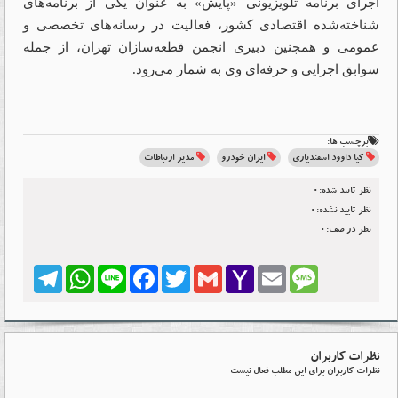
اجرای برنامه تلویزیونی «پایش» به عنوان یکی از برنامه‌های
شناخته‌شده اقتصادی کشور، فعالیت در رسانه‌های تخصصی و
عمومی و همچنین دبیری انجمن قطعه‌سازان تهران، از جمله
سوابق اجرایی و حرفه‌ای وی به شمار می‌رود.
برچسب ها:
کیا داوود اسفندیاری
ایران خودرو
مدیر ارتباطات
نظر تایید شده:0
نظر تایید نشده:0
نظر در صف:0
.
Telegram
WhatsApp
Line
Facebook
Twitter
Gmail
Yahoo
Email
Message
Mail
نظرات کاربران
نظرات کاربران برای این مطلب فعال نیست