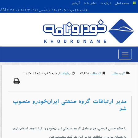
صفحه اصلی
درباره ما
تماس با ما
آرشیو
يکشنبه 18 مرداد 1405-6:28 شمسی /8/9/2026 6:28:06 AM
گروه مطلب:
کد مطلب:
74628
زمان انتشار:
شنبه 9 خرداد 1405-21:30
مدیر ارتباطات گروه صنعتی ایران‌خودرو منصوب
شد
با حکم حسن قره‌یی، مدیرعامل گروه صنعتی ایران‌خودرو، کیا داوود اسفندیاری
به عنوان مدیر ارتباطات جدید این شرکت منصوب شد.