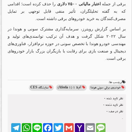
برقی از جمله
اعتبار مالیاتی ۷۵۰۰ دلاری
را حذف کرده است؛ اقدامی
که به گفته تحلیلگران، تأثیر منفی قابل توجهی بر تمایل
مصرف‌کنندگان به خرید خودروهای برقی داشته است.
بر اساس گزارش رویترز، سرمایه‌گذاری مشترک سونی و هوندا در
سال ۲۰۲۲ شکل گرفت و هدف آن ترکیب توانمندی‌های تولید و
مهندسی خودرو هوندا با تخصص سونی در حوزه نرم‌افزار، فناوری‌های
دیجیتال و صنعت بازی برای رقابت با بازیگران بزرگ بازار خودروهای
برقی است.
برچسب ها:
خودروی برقی سونی هوندا
آفیلا ۱ (Afeela 1)
نمایشگاه CES
نظر تایید شده:0
نظر تایید نشده:0
نظر در صف:0
.
Telegram
WhatsApp
Line
Facebook
Twitter
Gmail
Yahoo
Email
Message
Mail