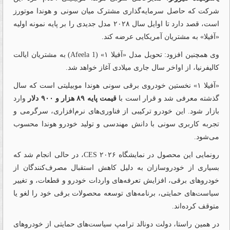
شرکت که حاصل سرمایه‌گذاری مشترک میان سونی و هوندا موتورز
است، قصد دارد تا اوایل سال ۲۰۲۸ مدل جدیدی را بر پایه نمونه اولیه
«آفیلا» به مشتریان آمریکایی عرضه کند.
وی همچنین افزود: تحویل مدل «آفیلا ۱» (Afeela 1) به مشتریان ایالت
کالیفرنیا، از اواخر سال جاری میلادی آغاز خواهد شد.
«آفیلا ۱» نخستین خودروی برقی سونی هوندا موبیلیتی است که سال
گذشته معرفی شد و قرار است با
قیمت پایه ۸۹ هزار و ۹۰۰ دلار
وارد
بازار شود. این خودرو ترکیبی از فناوری‌های نرم‌افزاری، سرگرمی و
تجربه کاربری سونی با دانش مهندسی و تولید خودرو هوندا محسوب
می‌شود.
رونمایی این محصول در نمایشگاه CES ۲۰۲۶، در حالی انجام شد که
بسیاری از خودروسازان به دلیل کاهش استقبال مصرف‌کنندگان از
خودروهای برقی، افزایش تعرفه‌های واردات خودرو و قطعات، و تغییر
سیاست‌های حمایتی، برنامه‌های توسعه محصولات برقی خود را لغو یا
متوقف کرده‌اند.
در همین راستا، دولت دونالد ترامپ سیاست‌های حمایتی از خودروهای