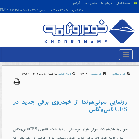
صفحه اصلی
درباره ما
تماس با ما
آرشیو
شنبه 17 مرداد 1405-16:47 شمسی /8/8/2026 4:47:35 PM
گروه مطلب:
کد مطلب:
73190
زمان انتشار:
سه شنبه 16 دی 1404-13:19
رونمایی سونی‌هوندا از خودروی برقی جدید در
CES لاس‌وگاس
خودرونامه/ شرکت سونی هوندا موبیلیتی در نمایشگاه فناوری CES لاس‌وگاس
از مدل اولیه خودروی برقی جدید خود رونمایی کرد؛ اقدامی در شرایطی که