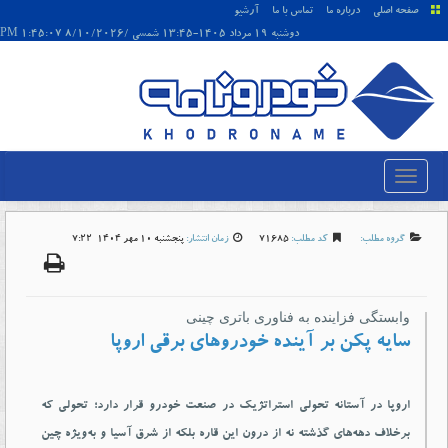
صفحه اصلی
درباره ما
تماس با ما
آرشیو
دوشنبه 19 مرداد 1405-13:45 شمسی /8/10/2026 1:45:07 PM
گروه مطلب:
کد مطلب:
71685
زمان انتشار:
پنجشنبه 10 مهر 1404-7:22
وابستگی فزاینده به فناوری باتری چینی
سایه پکن بر آینده خودروهای برقی اروپا
اروپا در آستانه تحولی استراتژیک در صنعت خودرو قرار دارد؛ تحولی که
برخلاف دهه‌های گذشته نه از درون این قاره بلکه از شرق آسیا و به‌ویژه چین