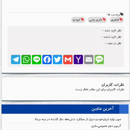
برچسب ها:
فناوری
باتری چینی
خودرو
نظر تایید شده:0
نظر تایید نشده:0
نظر در صف:0
.
Telegram
WhatsApp
Line
Facebook
Twitter
Gmail
Yahoo
Email
Message
Mail
نظرات کاربران
نظرات کاربران برای این مطلب فعال نیست
آخرین عناوین
عبور تولید ایران‌خودرو دیزل از عملکرد شش‌ماهه سال گذشته در نیمه مرداد
آزمون دوم خصوصی‌سازی