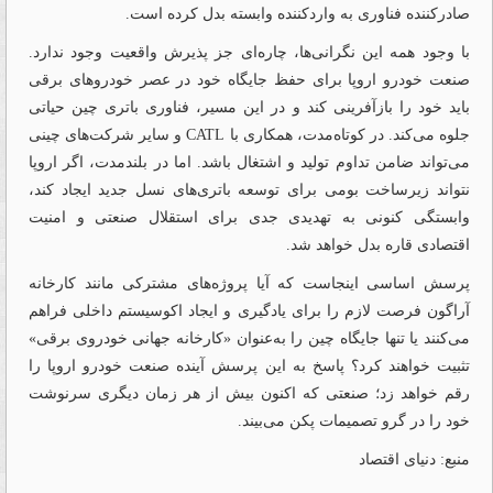
صادرکننده فناوری به واردکننده وابسته بدل کرده است.
با وجود همه این نگرانی‌ها، چاره‌ای جز پذیرش واقعیت وجود ندارد.
صنعت خودرو اروپا برای حفظ جایگاه خود در عصر خودروهای برقی
باید خود را بازآفرینی کند و در این مسیر، فناوری باتری چین حیاتی
جلوه می‌کند. در کوتاه‌مدت، همکاری با CATL و سایر شرکت‌های چینی
می‌تواند ضامن تداوم تولید و اشتغال باشد. اما در بلندمدت، اگر اروپا
نتواند زیرساخت بومی برای توسعه باتری‌های نسل جدید ایجاد کند،
وابستگی کنونی به تهدیدی جدی برای استقلال صنعتی و امنیت
اقتصادی قاره بدل خواهد شد.
پرسش اساسی اینجاست که آیا پروژه‌های مشترکی مانند کارخانه
آراگون فرصت لازم را برای یادگیری و ایجاد اکوسیستم داخلی فراهم
می‌کنند یا تنها جایگاه چین را به‌عنوان «کارخانه جهانی خودرو‌ی برقی»
تثبیت خواهند کرد؟ پاسخ به این پرسش آینده صنعت خودرو اروپا را
رقم خواهد زد؛ صنعتی که اکنون بیش از هر زمان دیگری سرنوشت
خود را در گرو تصمیمات پکن می‌بیند.
منبع: دنیای اقتصاد