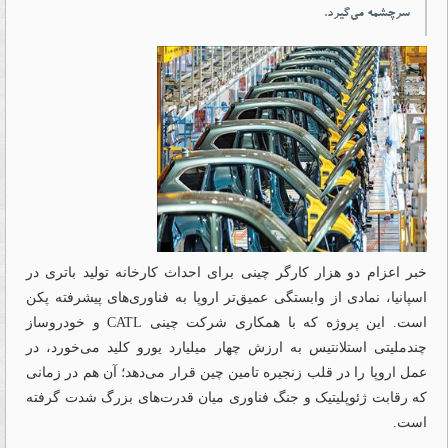
سرچشمه می‌گیرد.
خبر اعزام دو هزار کارگر چینی برای احداث کارخانه تولید باتری در
اسپانیا، نمادی از وابستگی عمیق‌تر اروپا به فناوری‌های پیشرفته پکن
است. این پروژه که با همکاری شرکت چینی CATL و خودروساز
چندملیتی استلانتیس به ارزش چهار ‌میلیارد یورو کلید می‌خورد، در
عمل اروپا را در قلب زنجیره تامین چین قرار می‌دهد؛ آن هم در زمانی
که رقابت ژئوپلیتیک و جنگ فناوری میان قدرت‌های بزرگ شدت گرفته
است.