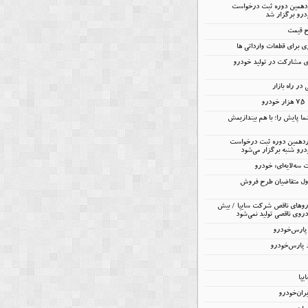
ردهمین دوره ثبت درخواست
درو برگزار شد
ح قیمت
 برای قطعات وارداتی ها
ای مشارکت در تولید خودرو
در راه بازار
و
ا پایش را؛ با هم بیندازیمش
ردهمین دوره ثبت درخواست
رو شنبه برگزار می‌شود
ه‌لایه‌ای» خودرو
ول متقاضیان طرح فروش
 خودروهای ناقص شرکت سایپا / بیش
ران‌خودرو