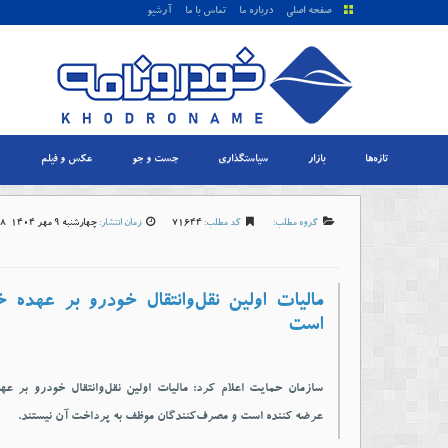
صفحه اصلی
درباره ما
تماس با ما
آرشیو
تازه‌ها
بازار
سیاستگذاری
جست و جو
عکس و فیلم
گروه مطلب:
کد مطلب:
71644
زمان انتشار:
چهارشنبه 9 مهر 1404-8:38
مالیات اولین نقل‌وانتقال خودرو بر عهده 
است
سازمان حمایت اعلام کرد: مالیات اولین نقل‌وانتقال خودرو بر ع
عرضه کننده است و مصرف‌کنندگان موظف به پرداخت آن نیستند.