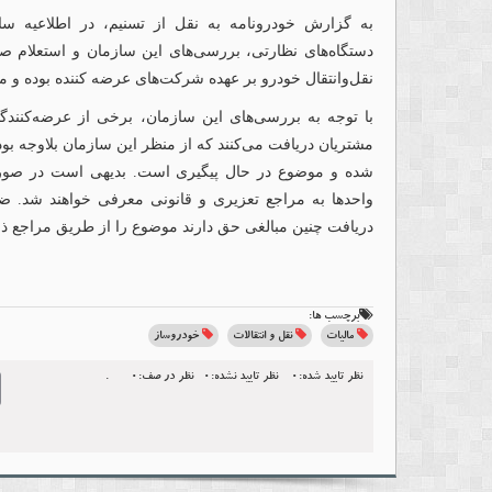
به گزارش خودرونامه به نقل از تسنیم، در اطلاعیه سا
دستگاه‌های نظارتی، بررسی‌های این سازمان و استعلام صو
نقل‌وانتقال خودرو بر عهده شرکت‌های عرضه کننده بوده و 
با توجه به بررسی‌های این سازمان، برخی از عرضه‌کنندگ
مشتریان دریافت می‌کنند که از منظر این سازمان بلاوجه بود
شده و موضوع در حال پیگیری است. بدیهی است در صور
واحدها به مراجع تعزیری و قانونی معرفی خواهند شد. ض
دریافت چنین مبالغی حق دارند موضوع را از طریق مراجع ذی
برچسب ها:
مالیات
نقل و انتقالات
خودروساز
نظر تایید شده:0
نظر تایید نشده:0
نظر در صف:0
.
l