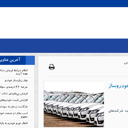
آخرین عناوی
اعلام شرایط فروش مشار
هفته آینده
بهار زیان‌ساز خودرو
خودروساز
عرضه ۴۲ درصدی سهام تودلی سایپا
فروش بی‌وای‌دی شتاب 
افزایش قیمت خودروهای 
بازگشت نیسان به سودد
هده شرکت‌های
اسب بخار در صنعت خودر
مفهوم
انتقال تورم خودرو به باز