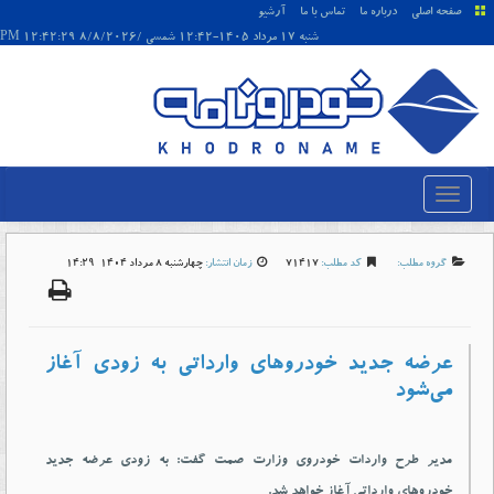
صفحه اصلی
درباره ما
تماس با ما
آرشیو
شنبه 17 مرداد 1405-12:42 شمسی /8/8/2026 12:42:29 PM
گروه مطلب:
کد مطلب:
71417
زمان انتشار:
چهارشنبه 8 مرداد 1404-14:29
عرضه جدید خودروهای وارداتی به زودی آغاز
می‌شود
مدیر طرح واردات خودروی وزارت صمت گفت: به زودی عرضه جدید
خودروهای وارداتی آغاز خواهد شد.