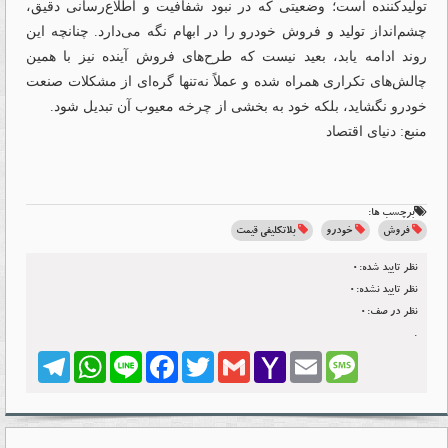
تولیدکننده است؛ وضعیتی که در نبود شفافیت و اطلاع‌رسانی دقیق،
چشم‌انداز تولید و فروش خودرو را در ابهام نگه می‌دارد. چنانچه این
روند ادامه یابد، بعید نیست که طرح‌های فروش آینده نیز با همین
چالش‌های تکراری همراه شده و عملاً نه‌تنها گره‌ای از مشکلات صنعت
خودرو نگشاید، بلکه خود به بخشی از چرخه معیوب آن تبدیل شود.
منبع: دنیای اقتصاد
برچسب ها:
فروش
خودرو
بلاتکلیفی قیمت
نظر تایید شده:0
نظر تایید نشده:0
نظر در صف:0
.
Telegram
WhatsApp
Line
Facebook
Twitter
Gmail
Yahoo
Email
Message
Mail