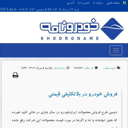
صفحه اصلی
درباره ما
تماس با ما
آرشیو
شنبه 17 مرداد 1405-6:56 شمسی /8/8/2026 6:56:50 AM
گروه مطلب:
کد مطلب:
71389
زمان انتشار:
يکشنبه 5 مرداد 1404-7:33
فروش خودرو در بلاتکلیفی قیمتی
دومین طرح فروش محصولات ایران‌خودرو در سال جاری در حالی کلید خورده
که هنوز ابهامات و اما و اگرها در مورد قیمت محصولات این شرکت رفع نشده