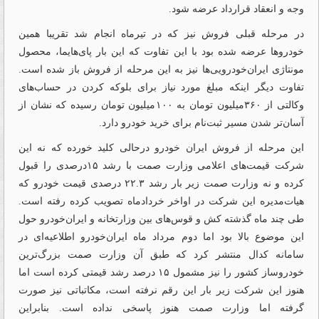
وجه و انعقاد قرارداد عرضه شود.
در مرحله قبلی فروش نیز که در تیرماه انجام شد تقریبا همین
خودروها عرضه شده بود با این تفاوت که این بار پای‌هایما، محصول
مونتاژی ایران‌خودرویی‌ها نیز به این مرحله از فروش باز شده است.
تفاوت دیگر اینکه مبلغ مورد نیاز برای بلوکه‌ کردن در حساب‌های
وکالتی از ۳۶۰‌میلیون تومان به ۱۰۰‌میلیون تومان رسیده که نشان از
آسان‌تر شدن مسیر ثبت‌نام برای خرید خودرو دارد.
این مرحله از فروش ایران خودرو درحالی کلید خورده که نه این
شرکت قیمت‌های اعلامی وزارت صمت با رشد ۱۵درصدی را قبول
کرده و نه وزارت صمت زیر بار رشد ۲۲.۳ درصدی قیمت خودرو که
هیات‌مدیره این شرکت در اواخر خردادماه تصویب کرده رفته است.
طی چند ماه گذشته کش و قوس‌های بین وزارتخانه و ایران‌خودرو حول
این موضوع بالا بود اما دوم مرداد ماه ایران‌خودرو اطلاعیه‌ای در
سامانه کدال منتشر کرد که طبق آن وزارت صمت بزرگ‌ترین
خودروساز کشور را نیز مشمول ۱۵ درصد رشد قیمتی کرده است اما
هنوز این شرکت زیر بار این رقم نرفته است، مکاتباتی نیز صورت
گرفته اما وزارت صمت هنوز پاسخی نداده است. بنابراین