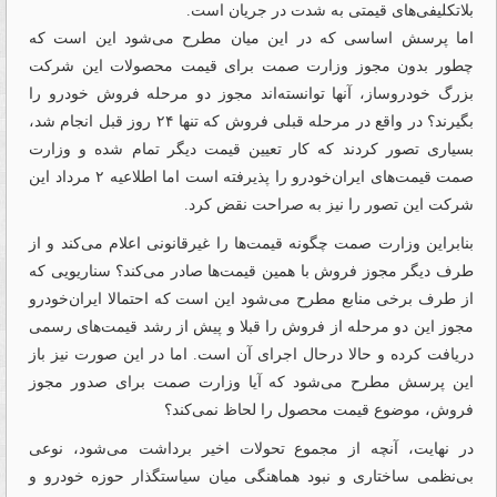
بلاتکلیفی‌های قیمتی به شدت در جریان است.
اما پرسش اساسی که در این میان مطرح می‌شود این است که
چطور بدون مجوز وزارت صمت برای قیمت محصولات این شرکت
بزرگ خودروساز، آنها توانسته‌اند مجوز دو مرحله فروش خودرو را
بگیرند؟ در واقع در مرحله قبلی فروش که تنها ۲۴ روز قبل انجام شد،
بسیاری تصور کردند که کار تعیین قیمت دیگر تمام شده و وزارت
صمت قیمت‌های ایران‌خودرو را پذیرفته است اما اطلاعیه ۲ مرداد این
شرکت این تصور را نیز به صراحت نقض کرد.
بنابراین وزارت صمت چگونه قیمت‌ها را غیرقانونی اعلام می‌کند و از
طرف دیگر مجوز فروش با همین قیمت‌ها صادر می‌کند؟ سناریویی که
از طرف برخی منابع مطرح می‌شود این است که احتمالا ایران‌خودرو
مجوز این دو مرحله از فروش را قبلا و پیش از رشد قیمت‌های رسمی
دریافت کرده و حالا درحال اجرای آن است. اما در این صورت نیز باز
این پرسش مطرح می‌شود که آیا وزارت صمت برای صدور مجوز
فروش، موضوع قیمت محصول را لحاظ نمی‌کند؟
در نهایت، آنچه از مجموع تحولات اخیر برداشت می‌شود، نوعی
بی‌نظمی ساختاری و نبود هماهنگی میان سیاستگذار حوزه خودرو و