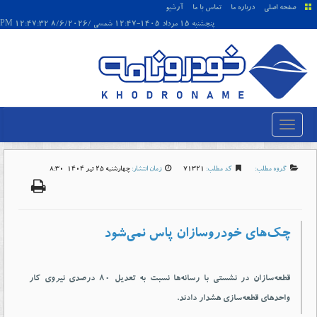
صفحه اصلی
درباره ما
تماس با ما
آرشیو
پنجشنبه 15 مرداد 1405-12:47 شمسی /8/6/2026 12:47:32 PM
گروه مطلب:
کد مطلب:
71321
زمان انتشار:
چهارشنبه 25 تير 1404-8:30
چک‌های خودروسازان پاس نمی‌شود
قطعه‌سازان در نشستی با رسانه‌ها نسبت به تعدیل ۸۰ درصدی نیروی کار
واحدهای قطعه‌سازی هشدار دادند.