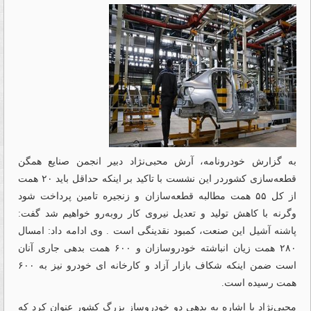
به گزارش خودرونامه، آرش محبی‌‌‌نژاد دبیر انجمن صنایع همگن
قطعه‌‌‌سازی کشوردر این نشست با تاکید بر اینکه حداقل باید ۲۰ همت
از کل ۵۵ همت مطالبه قطعه‌سازان و زنجیره تامین پرداخت شود
وگرنه با کاهش تولید و تعدیل نیروی کار روبه‌رو خواهیم شد گفت:
پاشنه آشیل این صنعت، کمبود نقدینگی است . وی ادامه داد: امسال
۲۸۰ همت زیان انباشته خودروسازان و ۶۰۰ همت بدهی جاری آنان
است ضمن اینکه شکاف بازار آزاد و کارخانه ای خودرو نیز به ۶۰۰
همت رسیده است.
محبی‌‌‌نژاد با اشاره به بدهی دو خودروساز بزرگ کشور عنوان کرد که