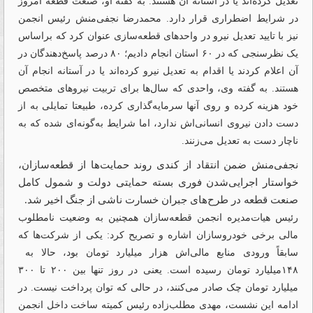
تعدیل کرده‌‌‌اند یا در آستانه آن هستند. به گفته او، صنعت قطعه‌‌‌ امروز
در شرایط اضطراری قرار دارد. محمدرضا نجفی‌‌‌منش رئیس انجمن
نیز با تایید تعدیل نیرو در واحدهای قطعه‌سازی عنوان کرد که براساس
یک نظرسنجی که در ۶۰ استان انجام دادیم؛ ۸۰ درصد پاسخ‌‌‌دهندگان در
آن اعلام کردند یا اقدام به تعدیل نیرو کرده‌‌‌اند یا در آستانه انجام آن
هستند. به گفته وی، واحدی که سال‌‌‌ها برای تربیت نیروهای متخصص
خود هزینه کرده و روی آنها سرمایه‌‌‌گذاری کرده، طبیعتا تمایلی به از
دست دادن نیروی انسانی‌‌‌اش ندارد، اما شرایط به‌‌‌گونه‌‌‌ای شده که به
ناچار دست به تعدیل می‌‌‌زنند.
نجفی‌‌‌منش ضمن انتقاد از کندی روند حمایت‌‌‌ها از قطعه‌‌‌سازان،
خواستار اجرایی‌‌‌شدن فوری بسته حمایتی دولت و شمول کامل
صنعت قطعه‌‌‌ در طرح‌های جبران خسارت ناشی از جنگ اخیر شد.
رئیس هیات‌مدیره انجمن قطعه‌‌‌سازان همچنین به وضعیت نامطلوب
مالی برخی خودروسازان اشاره و تصریح کرد: یکی از شرکت‌ها که
سابقاً ورودی منابع مالی‌‌‌اش هزار میلیارد تومان بود، حالا به
۱۴۸میلیارد تومان رسیده است. یعنی در روز تنها بین ۲۰۰ تا ۳۰۰
میلیارد تومان چک صادر می‌‌‌کنند، در حالی که توان پرداخت نیست. در
ادامه این نشست، مهدی مطلب‌‌‌زاده رئیس کمیته ساخت داخل انجمن