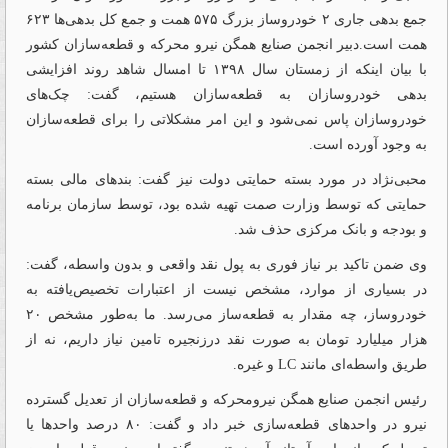
جمع بدهی جاری ۲ خودروساز بزرگ ۵۷۵ همت و جمع کل بدهی‌ها ۶۲۳
همت است.دبیر انجمن صنایع همگن نیرو محرکه و قطعه‌سازان کشور
با بیان اینکه از زمستان سال ۱۳۹۸ تا امسال شاهد روند افزایشی
بدهی خودروسازان به قطعه‌سازان هستیم، گفت: چک‌‌‌های
خودروسازان پاس نمی‌شود و این امر مشکلاتی را برای قطعه‌سازان
به وجود آورده است.
محبی‌نژاد در مورد بسته حمایتی دولت نیز گفت: بندهای مالی بسته
حمایتی که توسط وزارت صمت تهیه شده بود، توسط سازمان برنامه
و بودجه و بانک مرکزی حذف شد.
وی ضمن تاکید بر نیاز فوری به پول نقد واقعی و بدون واسطه، گفت:
در بسیاری از موارد، مشخص نیست از اعتبارات تخصیص‌‌‌یافته به
خودروساز، چه مقدار به قطعه‌‌‌ساز می‌‌‌رسد. ما به‌‌‌طور مشخص ۲۰
هزار میلیارد تومان به صورت نقد درزنجیره تامین نیاز داریم، نه از
طریق واسطه‌ای مانند LC و غیره.
رئیس انجمن صنایع همگن نیرومحرکه و قطعه‌‌‌سازان از تعدیل گسترده
نیرو در واحدهای قطعه‌‌‌سازی خبر داد و گفت: ۸۰ درصد واحدها یا