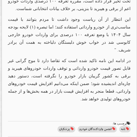
تحت تحیر قرار داده است، مقرره تعرفه ۱۰۰ درصدی واردات خودرو
اعم از برقی و هیبرید تا بنزینی، بر خلاف بیانات انتخاباتی شماست.
این انتظار از آن ریاست وجود داشت تا مردم بتوانند با قیمت
مناسب‌تری از خودرو وارداتی استفاده کنند؛ اما تبصره (۱) لایحه بودجه
سال ۱۴۰۴ با وضع تعرفه ۱۰۰ درصدی برای واردات خودرو خارجی
کابوسی شد در خواب خوش دلبستگان دلباخته به همت آن برادر
شریف. "
در ادامه این نامه تاکید شده است که تقاضا دارد تا موج گرانی غیر
قابل تصور قیمت خودرو وارداتی و توقف واردات خودروهای هیبرید و
برقی به کشور گریبان بازار خودرو را نگرفته است، دستور دهید
چاره‌ای اندیشیده شود؛ ضمن اینکه می‌دانیم افزایش قیمت خودروهای
وارداتی، قطعا منجر به افزایش قیمت بازار در همه بخش‌ها و از جمله
خودروهای تولیدی خواهد شد.
برچسب ها:
نامه
انجمن واردکنندگان خودرو
پزشکیان