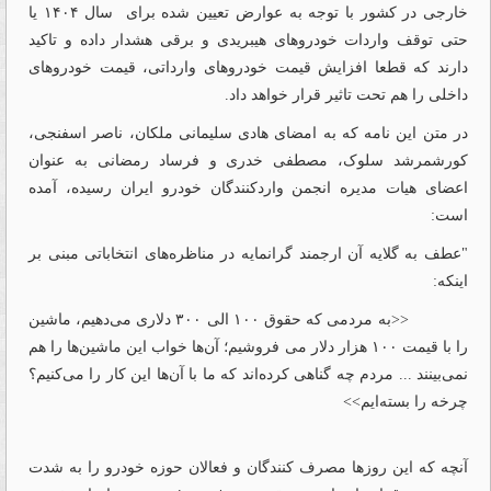
خارجی در کشور با توجه به عوارض تعیین شده برای سال ۱۴۰۴ یا
حتی توقف واردات خودروهای هیبریدی و برقی هشدار داده و تاکید
دارند که قطعا افزایش قیمت خودروهای وارداتی، قیمت خودروهای
داخلی را هم تحت تاثیر قرار خواهد داد.
در متن این نامه که به امضای هادی سلیمانی ملکان، ناصر اسفنجی،
کورشمرشد سلوک، مصطفی خدری و فرساد رمضانی به عنوان
اعضای هیات مدیره انجمن واردکنندگان خودرو ایران رسیده، آمده
است:
"عطف به گلایه آن ارجمند گرانمایه در مناظره‌های انتخاباتی مبنی بر
اینکه:
<<به مردمی که حقوق ۱۰۰ الی ۳۰۰ دلاری می‌دهیم، ماشین
را با قیمت ۱۰۰ هزار دلار می فروشیم؛ آن‌ها خواب این ماشین‌ها را هم
نمی‌بینند ... مردم چه گناهی کرده‌اند که ما با آن‌ها این کار را می‌کنیم؟
چرخه را بسته‌ایم>>
آنچه که این روزها مصرف کنندگان و فعالان حوزه خودرو را به شدت