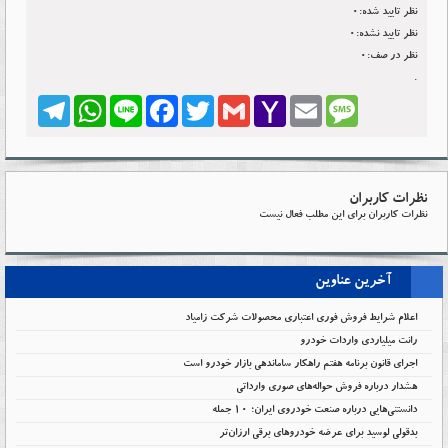
نظر تایید شده:0
نظر تایید نشده:0
نظر در صف:0
.
Telegram
WhatsApp
Line
Facebook
Twitter
Gmail
Yahoo
Email
Message
Mail
نظرات کاربران
نظرات کاربران برای این مطلب فعال نیست
آخرین عناوین
اعلام شرایط فروش فوری اعتباری محصولات شرکت زامیاد
رانت میلیاردی واردات خودرو
اجرای قانون برنامه هفتم راهکار ساماندهی بازار خودرو است
هشدار درباره فروش حواله‌های صوری وارداتی
دانستنی‌هایی درباره صنعت خودروی ایران؛ ۱۰ جمله
بدقولی لوسید برای عرضه خودروهای برقی ارزان‌تر