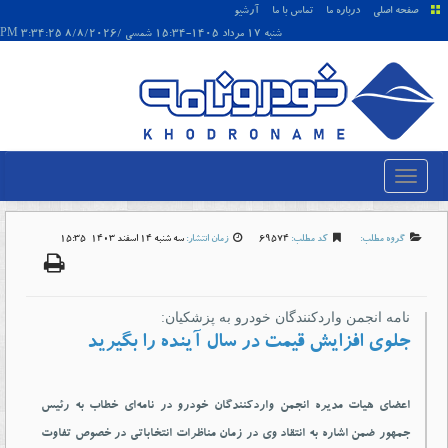
صفحه اصلی
درباره ما
تماس با ما
آرشیو
شنبه 17 مرداد 1405-15:34 شمسی /8/8/2026 3:34:25 PM
گروه مطلب:
کد مطلب:
69574
زمان انتشار:
سه شنبه 14 اسفند 1403-15:35
نامه انجمن واردکنندگان خودرو به پزشکیان:
جلوی افزایش قیمت در سال آینده را بگیرید
اعضای هیات مدیره انجمن واردکنندگان خودرو در نامه‌ای خطاب به رئیس
جمهور ضمن اشاره به انتقاد وی در زمان مناظرات انتخاباتی در خصوص تفاوت