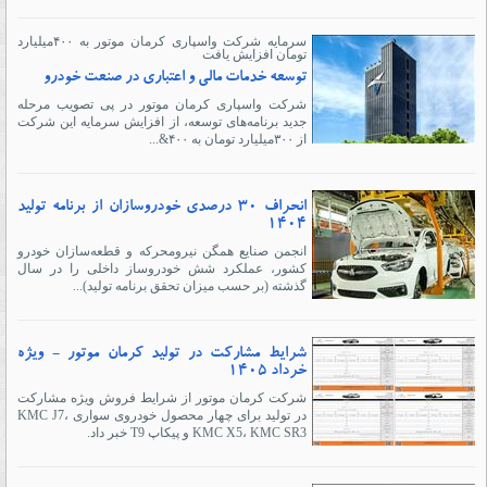
سرمایه شرکت واسپاری کرمان موتور به ۴۰۰‌میلیارد
تومان افزایش یافت
توسعه خدمات مالی و اعتباری در صنعت خودرو
شرکت واسپاری کرمان موتور در پی تصویب مرحله
جدید برنامه‌های توسعه، از افزایش سرمایه این شرکت
از ۳۰۰‌میلیارد تومان به ۴۰۰&...
انحراف 30 درصدی خودروسازان از برنامه تولید
1404
انجمن صنایع همگن نیرومحرکه و قطعه‌سازان خودرو
کشور، عملکرد شش خودروساز داخلی را در سال
گذشته (بر حسب میزان تحقق برنامه تولید)...
شرایط مشارکت در تولید کرمان موتور - ویژه
خرداد ۱۴۰۵
شرکت کرمان موتور از شرایط فروش ویژه مشارکت
در تولید برای چهار محصول خودروی سواری KMC J7،
KMC X5، KMC SR3 و پیکاپ T9 خبر داد.