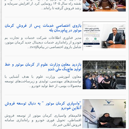
نقشه راه سال ۱۴۰۵ رونمایی کرد. از افزایش سرمایه و
رشد فروش گرفته تا راه‌اند...
بازوی اختصاصی خدمات پس از فروش کرمان
موتور در پیام‌رسان بله
مدیر فناوری اطلاعات شرکت خدمات و تجارت بم
خودرو از راه‌اندازی خدمات دیجیتال جدید کرمان موتور،
شامل بازوی اختصاصی در پیام&zwnj...
بازدید معاون وزارت علوم از کرمان موتور و خط
تولید هاچ‌بک ملی شدو
معاون آموزشی وزارت علوم با هدف آشنایی با
توانمندی‌های مهندسی، تولیدی و زیرساخت‌های توسعه
محصولات بومی، از خط تولید خودرو...
"واسپاری کرمان موتور " به دنبال توسعه فروش
آنلاین خودرو
قائم‌مقام واسپاری کرمان موتور از توسعه فروش
اقساطی، تحویل فوری خودرو و راه‌اندازی سامانه
فروش آنلاین خبر داد.