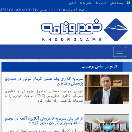
صفحه اصلی
درباره ما
تماس با ما
آرشیو
جمعه 16 مرداد 1405-0:10 شمسی /8/7/2026 12:10:26 AM
نتایج بر اساس برچسب
سرمایه گذاری یک همتی کرمان موتور در صندوق
پژوهش و فناوری
کرمان موتور نخستین صندوق پژوهش و فناوری
سرمایه گذاری خطرپذیر (CVC) صنعت خودرو را با
سرمایه یک همتی راه اندازی کرد.
از افزایش سرمایه تا فروش آنلاین؛ آنچه در مجمع
سالیانه واسپاری کرمان موتور گذشت
واسپاری کرمان موتور در مجمع عمومی سالیانه خود، از