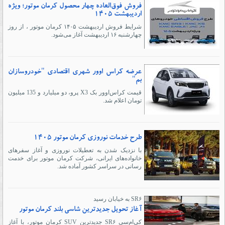
فروش فوق‌العاده چهار محصول کرمان موتور؛ ویژه
اردیبهشت ۱۴۰۵
شرایط فروش اردیبهشت ١۴٠۵ کرمان موتور ، از روز
چهارشنبه ۱۶ اردیبهشت آغاز می‌شود.
عرضه کراس اوور شهری اقتصادی "خودروسازان
بم"
قیمت کراس‌اوور بک X3 پرو، دو میلیارد و 135 میلیون
تومان اعلام شد.
طرح خدمات نوروزی کرمان موتور ۱۴۰۵
با نزدیک شدن به تعطیلات نوروزی و آغاز سفرهای
خانواده‌های ایرانی، شرکت کرمان موتور برای خدمت
رسانی در سراسر کشور آماده شد.
SR۶ به خیابان رسید
آغاز تحویل جدیدترین شاسی بلند کرمان موتور
کی‌ام‌سی SR۶ جدیدترین SUV کرمان موتور، با آغاز