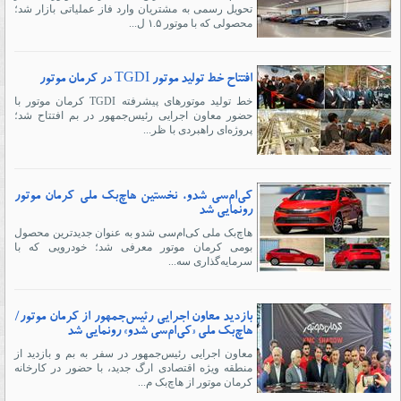
تحویل رسمی به مشتریان وارد فاز عملیاتی بازار شد؛
محصولی که با موتور ۱.۵ ل...
افتتاح خط تولید موتور TGDI در کرمان موتور
خط تولید موتورهای پیشرفته TGDI کرمان‌ موتور با
حضور معاون اجرایی رئیس‌جمهور در بم افتتاح شد؛
پروژه‌ای راهبردی با ظر...
کی‌ام‌سی شدو، نخستین هاچ‌بک ملی کرمان موتور
رونمایی شد
هاچ‌بک ملی کی‌ام‌سی شدو به‌ عنوان جدیدترین محصول
بومی کرمان موتور معرفی شد؛ خودرویی که با
سرمایه‌گذاری سه...
بازدید معاون اجرایی رئیس‌جمهور از کرمان موتور/
هاچ‌بک ملی «کی‌ام‌سی شدو» رونمایی شد
معاون اجرایی رئیس‌جمهور در سفر به بم و بازدید از
منطقه ویژه اقتصادی ارگ جدید، با حضور در کارخانه
کرمان موتور از هاچ‌بک م...