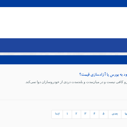
د به بورس یا آزادسازی قیمت؟
و کافی نیست و در میان‌مدت و بلندمدت دردی از خودروسازان دوا نمی‌کند.
ها
بعدی
5
4
3
2
1
ابتدا