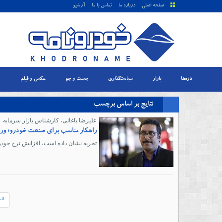
صفحه اصلی
درباره ما
تماس با ما
آرشیو
تازه‌ها
بازار
سیاستگذاری
جست و جو
عکس و فیلم
نتایج بر اساس برچسب
علیرضا باغانی، کارشناس بازار سرمایه
راهکار مناسب برای صنعت خودرو؛ ورو
تجربه نشان داده است، افزایش نرخ خودر
انت