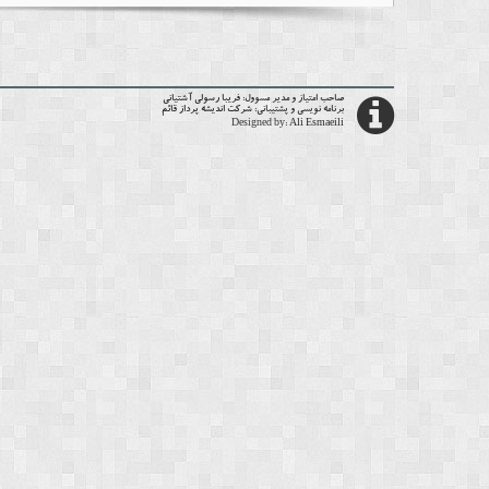
صاحب امتیاز و مدیر مسوول:
فریبا رسولی آشتیانی
برنامه نویسی و پشتیبانی:
شرکت اندیشه پرداز قائم
Designed by:
Ali Esmaeili