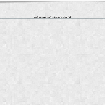
کلیه حقوق سایت متعلق به گروه
خودرونامه
است